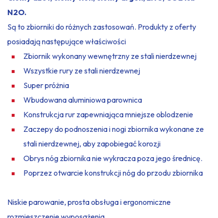
N2O.
Są to zbiorniki do różnych zastosowań. Produkty z oferty
posiadają następujące właściwości
Zbiornik wykonany wewnętrzny ze stali nierdzewnej
Wszystkie rury ze stali nierdzewnej
Super próżnia
Wbudowana aluminiowa parownica
Konstrukcja rur zapewniająca mniejsze oblodzenie
Zaczepy do podnoszenia i nogi zbiornika wykonane ze
stali nierdzewnej, aby zapobiegać korozji
Obrys nóg zbiornika nie wykracza poza jego średnicę.
Poprzez otwarcie konstrukcji nóg do przodu zbiornika
Niskie parowanie, prosta obsługa i ergonomiczne
rozmieszczenie wyposażenia