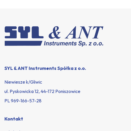
SYL & ANT Instruments Spółka z o.o.
Niewiesze k/Gliwic
ul. Pyskowicka 12, 44-172 Poniszowice
PL 969-166-57-28
Kontakt