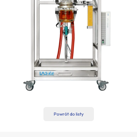
Powrót do listy