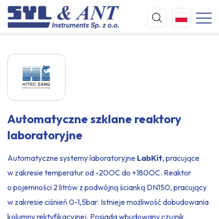
Automatyczne szklane reaktory
laboratoryjne
Automatyczne systemy laboratoryjne
LabKit
, pracujące
w zakresie temperatur od -20OC do +180OC. Reaktor
o pojemności 2 litrów z podwójną ścianką DN150, pracujący
w zakresie ciśnień 0-1,5bar. Istnieje możliwość dobudowania
kolumny rektyfikacyjnej. Posiada wbudowany czujnik