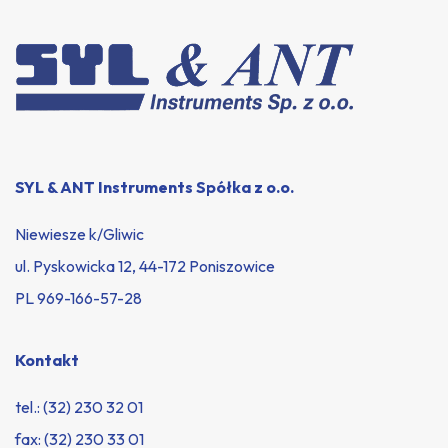
SYL & ANT Instruments Spółka z o.o.
Niewiesze k/Gliwic
ul. Pyskowicka 12, 44-172 Poniszowice
PL 969-166-57-28
Kontakt
tel.:
(32) 230 32 01
fax: (32) 230 33 01