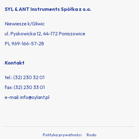
SYL & ANT Instruments Spółka z o.o.
Niewiesze k/Gliwic
ul. Pyskowicka 12, 44-172 Poniszowice
PL 969-166-57-28
Kontakt
tel.:
(32) 230 32 01
fax: (32) 230 33 01
e-mail:
info@sylant.pl
Polityka prywatności
Rodo