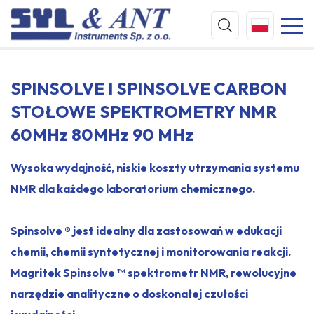
SPINSOLVE I SPINSOLVE CARBON
STOŁOWE SPEKTROMETRY NMR
60MHz 80MHz 90 MHz
Wysoka wydajność, niskie koszty utrzymania systemu
NMR dla każdego laboratorium chemicznego.
Spinsolve ® jest idealny dla zastosowań w edukacji
chemii, chemii syntetycznej i monitorowania reakcji.
Magritek Spinsolve ™ spektrometr NMR, rewolucyjne
narzędzie analityczne o doskonałej czułości