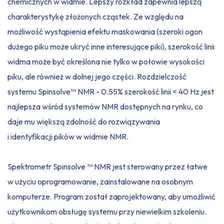
chemicznych w widmie. Lepszy rozkład zapewnia lepszą
charakterystykę złożonych cząstek. Ze względu na
możliwość wystąpienia efektu maskowania (szeroki ogon
dużego piku może ukryć inne interesujące piki), szerokość linii
widma może być określona nie tylko w połowie wysokości
piku, ale również w dolnej jego części. Rozdzielczość
systemu Spinsolve™ NMR - 0.55% szerokość linii < 40 Hz jest
najlepsza wśród systemów NMR dostępnych na rynku, co
daje mu większą zdolność do rozwiązywania
i identyfikacji pików w widmie NMR.
Spektrometr Spinsolve ™ NMR jest sterowany przez łatwe
w użyciu oprogramowanie, zainstalowane na osobnym
komputerze. Program został zaprojektowany, aby umożliwić
użytkownikom obsługę systemu przy niewielkim szkoleniu.