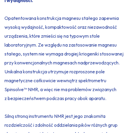
i wydajności.
Opatentowana konstrukcja magnesu stałego zapewnia
wysoką wydajność, kompaktowość oraz niezawodność
urządzenia, które zmieści się na typowym stole
laboratoryjnym. Ze względu na zastosowanie magnesu
stałego, system nie wymaga drogiej kriogeniki stosowanej
przy konwencjonalnych magnesach nadprzewodzących.
Unikalna konstrukcja utrzymuje rozproszone pole
magnetyczne całkowicie wewnątrz spektrometru
Spinsolve™ NMR, a więc nie ma problemów związanych
z bezpieczeństwem podczas pracy obok aparatu.
Silną stroną instrumentu NMR jest jego znakomita
rozdzielczość i zdolność oddzielania pików różnych grup