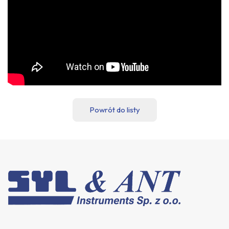
Powrót do listy